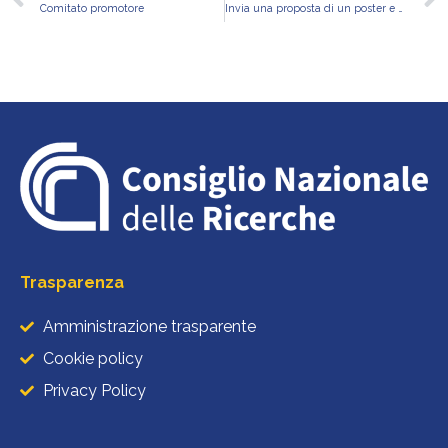
Comitato promotore
Invia una proposta di un poster e partecipa al 1° Congresso Nazionale sull’Integrità nella Ricerca
Trasparenza
Amministrazione trasparente
Cookie policy
Privacy Policy